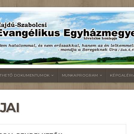
LTHETŐ DOKUMENTUMOK
MUNKAPROGRAM
KÉPGALÉRI
JAI