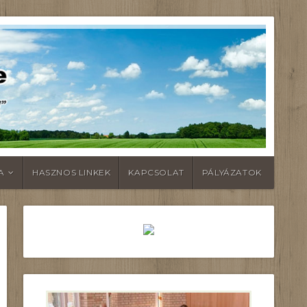
A
HASZNOS LINKEK
KAPCSOLAT
PÁLYÁZATOK