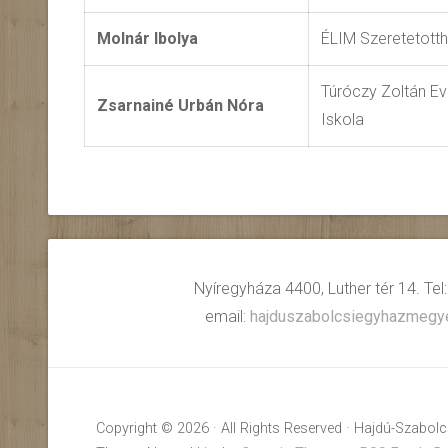
Molnár Ibolya
ÉLIM Szeretetott
Túróczy Zoltán Ev
Zsarnainé Urbán Nóra
Iskola
Nyíregyháza 4400, Luther tér 14. Tel
email:
hajduszabolcsiegyhazmeg
Copyright © 2026 · All Rights Reserved · Hajdú-Szabo