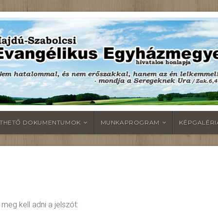
LTHETŐ DOKUMENTUMOK
MUNKAPROGRAM
KÉPGALÉRI
meg kell adni a jelszót: