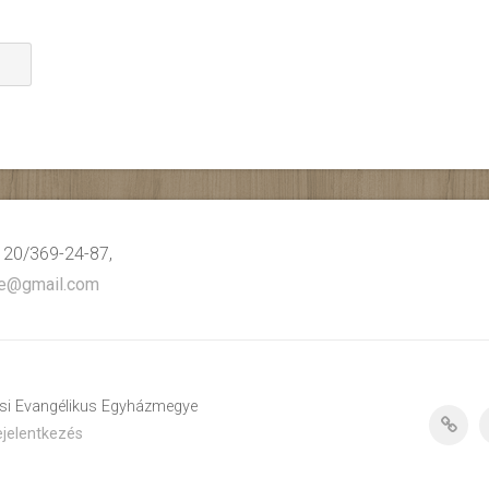
: 20/369-24-87,
ye@gmail.com
lcsi Evangélikus Egyházmegye
jelentkezés