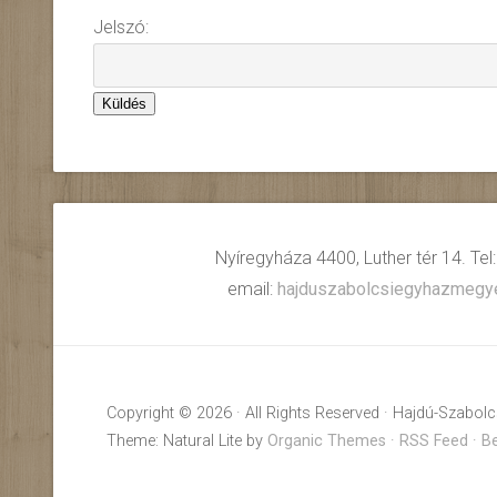
Jelszó:
Nyíregyháza 4400, Luther tér 14. Tel
email:
hajduszabolcsiegyhazmeg
Copyright © 2026 · All Rights Reserved · Hajdú-Szabo
Theme: Natural Lite by
Organic Themes
·
RSS Feed
·
Be