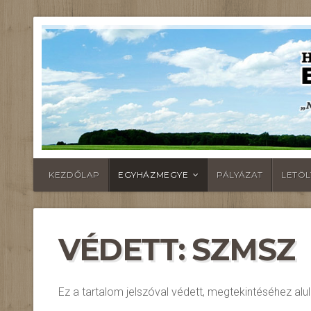
KEZDŐLAP
EGYHÁZMEGYE
PÁLYÁZAT
LETÖ
VÉDETT: SZMSZ
Ez a tartalom jelszóval védett, megtekintéséhez alul 