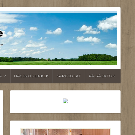
A
HASZNOS LINKEK
KAPCSOLAT
PÁLYÁZATOK