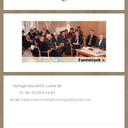
Nyíregyháza 4400, Luther tér
14. Tel: 20/369-24-87,
email:
hajduszabolcsiegyhazmegye@gmail.com