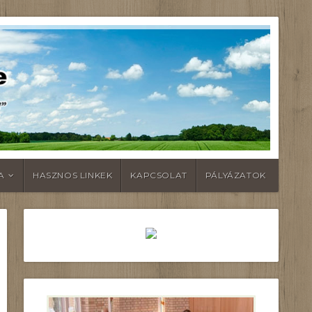
A
HASZNOS LINKEK
KAPCSOLAT
PÁLYÁZATOK